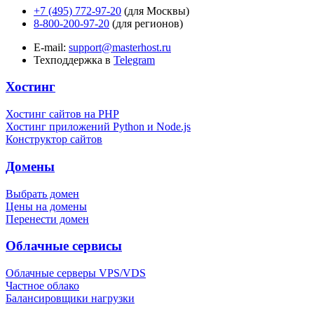
+7 (495) 772-97-20
(для Москвы)
8-800-200-97-20
(для регионов)
E-mail:
support@masterhost.ru
Техподдержка в
Telegram
Хостинг
Хостинг сайтов на PHP
Хостинг приложений Python и Node.js
Конструктор сайтов
Домены
Выбрать домен
Цены на домены
Перенести домен
Облачные сервисы
Облачные серверы VPS/VDS
Частное облако
Балансировщики нагрузки