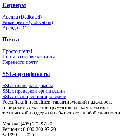
Серверы
Аренда (Dedicated)
Размещение (Colocation)
Аренда ПО
Почта
Просто почта!
Почта в составе хостинга
Перенести почту
SSL-сертификаты
SSL с проверкой домена
SSL с проверкой организации
SSL с расширенной проверкой
Российский провайдер, гарантирующий надежность
и широкий спектр инструментов для комплексной
технической поддержки
веб-проектов
любой сложности.
Москва:
(495) 772-97-20
Регионы:
8-800-200-97-20
© 1999 — 2025