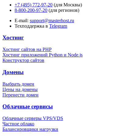
+7 (495) 772-97-20
(для Москвы)
8-800-200-97-20
(для регионов)
E-mail:
support@masterhost.ru
Техподдержка в
Telegram
Хостинг
Хостинг сайтов на PHP
Хостинг приложений Python и Node.js
Конструктор сайтов
Домены
Выбрать домен
Цены на домены
Перенести домен
Облачные сервисы
Облачные серверы VPS/VDS
Частное облако
Балансировщики нагрузки