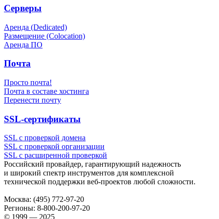
Серверы
Аренда (Dedicated)
Размещение (Colocation)
Аренда ПО
Почта
Просто почта!
Почта в составе хостинга
Перенести почту
SSL-сертификаты
SSL с проверкой домена
SSL с проверкой организации
SSL с расширенной проверкой
Российский провайдер, гарантирующий надежность
и широкий спектр инструментов для комплексной
технической поддержки
веб-проектов
любой сложности.
Москва:
(495) 772-97-20
Регионы:
8-800-200-97-20
© 1999 — 2025