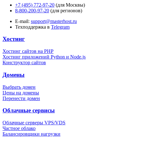
+7 (495) 772-97-20
(для Москвы)
8-800-200-97-20
(для регионов)
E-mail:
support@masterhost.ru
Техподдержка в
Telegram
Хостинг
Хостинг сайтов на PHP
Хостинг приложений Python и Node.js
Конструктор сайтов
Домены
Выбрать домен
Цены на домены
Перенести домен
Облачные сервисы
Облачные серверы VPS/VDS
Частное облако
Балансировщики нагрузки