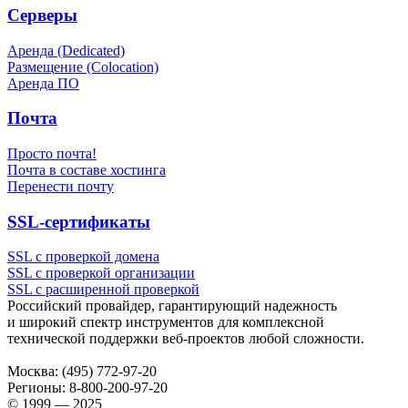
Серверы
Аренда (Dedicated)
Размещение (Colocation)
Аренда ПО
Почта
Просто почта!
Почта в составе хостинга
Перенести почту
SSL-сертификаты
SSL с проверкой домена
SSL с проверкой организации
SSL с расширенной проверкой
Российский провайдер, гарантирующий надежность
и широкий спектр инструментов для комплексной
технической поддержки
веб-проектов
любой сложности.
Москва:
(495) 772-97-20
Регионы:
8-800-200-97-20
© 1999 — 2025