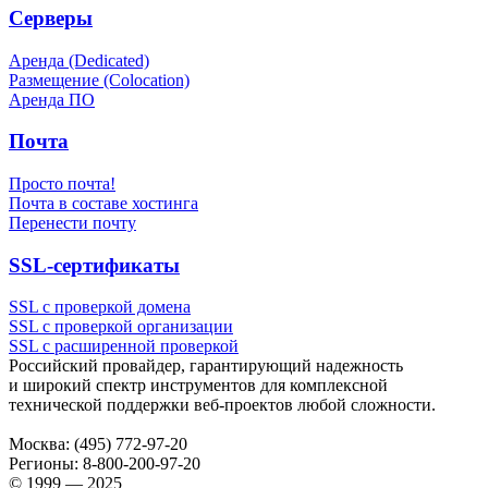
Серверы
Аренда (Dedicated)
Размещение (Colocation)
Аренда ПО
Почта
Просто почта!
Почта в составе хостинга
Перенести почту
SSL-сертификаты
SSL с проверкой домена
SSL с проверкой организации
SSL с расширенной проверкой
Российский провайдер, гарантирующий надежность
и широкий спектр инструментов для комплексной
технической поддержки
веб-проектов
любой сложности.
Москва:
(495) 772-97-20
Регионы:
8-800-200-97-20
© 1999 — 2025