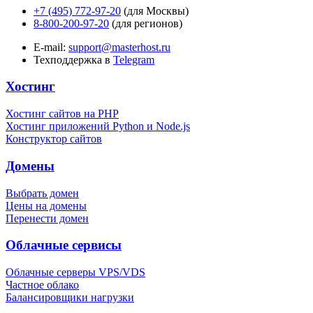
+7 (495) 772-97-20
(для Москвы)
8-800-200-97-20
(для регионов)
E-mail:
support@masterhost.ru
Техподдержка в
Telegram
Хостинг
Хостинг сайтов на PHP
Хостинг приложений Python и Node.js
Конструктор сайтов
Домены
Выбрать домен
Цены на домены
Перенести домен
Облачные сервисы
Облачные серверы VPS/VDS
Частное облако
Балансировщики нагрузки