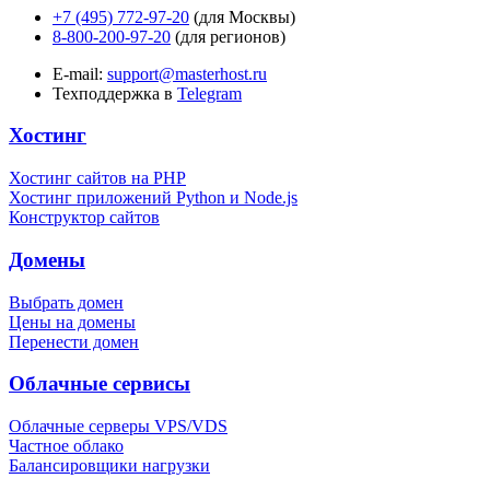
+7 (495) 772-97-20
(для Москвы)
8-800-200-97-20
(для регионов)
E-mail:
support@masterhost.ru
Техподдержка в
Telegram
Хостинг
Хостинг сайтов на PHP
Хостинг приложений Python и Node.js
Конструктор сайтов
Домены
Выбрать домен
Цены на домены
Перенести домен
Облачные сервисы
Облачные серверы VPS/VDS
Частное облако
Балансировщики нагрузки