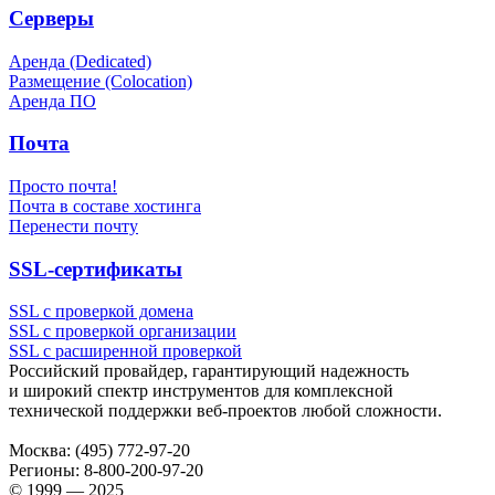
Серверы
Аренда (Dedicated)
Размещение (Colocation)
Аренда ПО
Почта
Просто почта!
Почта в составе хостинга
Перенести почту
SSL-сертификаты
SSL с проверкой домена
SSL с проверкой организации
SSL с расширенной проверкой
Российский провайдер, гарантирующий надежность
и широкий спектр инструментов для комплексной
технической поддержки
веб-проектов
любой сложности.
Москва:
(495) 772-97-20
Регионы:
8-800-200-97-20
© 1999 — 2025