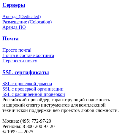
Серверы
Аренда (Dedicated)
Размещение (Colocation)
Аренда ПО
Почта
Просто почта!
Почта в составе хостинга
Перенести почту
SSL-сертификаты
SSL с проверкой домена
SSL с проверкой организации
SSL с расширенной проверкой
Российский провайдер, гарантирующий надежность
и широкий спектр инструментов для комплексной
технической поддержки
веб-проектов
любой сложности.
Москва:
(495) 772-97-20
Регионы:
8-800-200-97-20
© 1999 — 2025