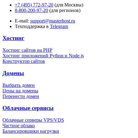
+7 (495) 772-97-20
(для Москвы)
8-800-200-97-20
(для регионов)
E-mail:
support@masterhost.ru
Техподдержка в
Telegram
Хостинг
Хостинг сайтов на PHP
Хостинг приложений Python и Node.js
Конструктор сайтов
Домены
Выбрать домен
Цены на домены
Перенести домен
Облачные сервисы
Облачные серверы VPS/VDS
Частное облако
Балансировщики нагрузки