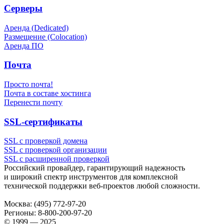
Серверы
Аренда (Dedicated)
Размещение (Colocation)
Аренда ПО
Почта
Просто почта!
Почта в составе хостинга
Перенести почту
SSL-сертификаты
SSL с проверкой домена
SSL с проверкой организации
SSL с расширенной проверкой
Российский провайдер, гарантирующий надежность
и широкий спектр инструментов для комплексной
технической поддержки
веб-проектов
любой сложности.
Москва:
(495) 772-97-20
Регионы:
8-800-200-97-20
© 1999 — 2025