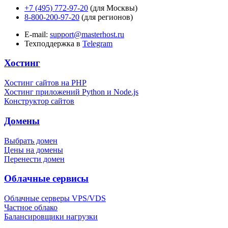
+7 (495) 772-97-20
(для Москвы)
8-800-200-97-20
(для регионов)
E-mail:
support@masterhost.ru
Техподдержка в
Telegram
Хостинг
Хостинг сайтов на PHP
Хостинг приложений Python и Node.js
Конструктор сайтов
Домены
Выбрать домен
Цены на домены
Перенести домен
Облачные сервисы
Облачные серверы VPS/VDS
Частное облако
Балансировщики нагрузки