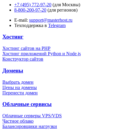
+7 (495) 772-97-20
(для Москвы)
8-800-200-97-20
(для регионов)
E-mail:
support@masterhost.ru
Техподдержка в
Telegram
Хостинг
Хостинг сайтов на PHP
Хостинг приложений Python и Node.js
Конструктор сайтов
Домены
Выбрать домен
Цены на домены
Перенести домен
Облачные сервисы
Облачные серверы VPS/VDS
Частное облако
Балансировщики нагрузки