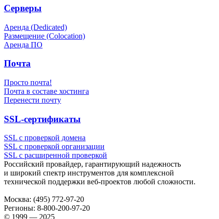
Серверы
Аренда (Dedicated)
Размещение (Colocation)
Аренда ПО
Почта
Просто почта!
Почта в составе хостинга
Перенести почту
SSL-сертификаты
SSL с проверкой домена
SSL с проверкой организации
SSL с расширенной проверкой
Российский провайдер, гарантирующий надежность
и широкий спектр инструментов для комплексной
технической поддержки
веб-проектов
любой сложности.
Москва:
(495) 772-97-20
Регионы:
8-800-200-97-20
© 1999 — 2025