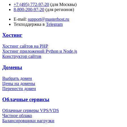
+7 (495) 772-97-20
(для Москвы)
8-800-200-97-20
(для регионов)
E-mail:
support@masterhost.ru
Техподдержка в
Telegram
Хостинг
Хостинг сайтов на PHP
Хостинг приложений Python и Node.js
Конструктор сайтов
Домены
Выбрать домен
Цены на домены
Перенести домен
Облачные сервисы
Облачные серверы VPS/VDS
Частное облако
Балансировщики нагрузки