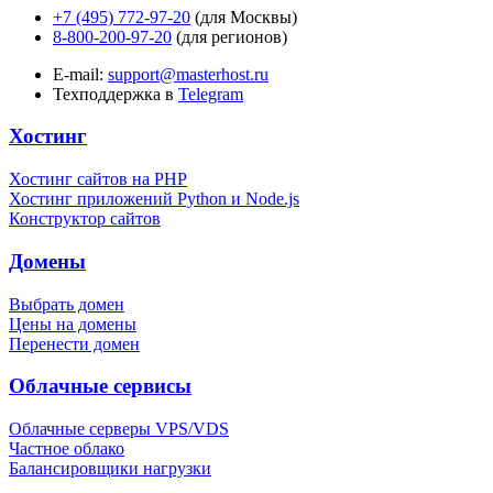
+7 (495) 772-97-20
(для Москвы)
8-800-200-97-20
(для регионов)
E-mail:
support@masterhost.ru
Техподдержка в
Telegram
Хостинг
Хостинг сайтов на PHP
Хостинг приложений Python и Node.js
Конструктор сайтов
Домены
Выбрать домен
Цены на домены
Перенести домен
Облачные сервисы
Облачные серверы VPS/VDS
Частное облако
Балансировщики нагрузки