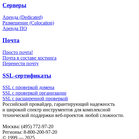
Серверы
Аренда (Dedicated)
Размещение (Colocation)
Аренда ПО
Почта
Просто почта!
Почта в составе хостинга
Перенести почту
SSL-сертификаты
SSL с проверкой домена
SSL с проверкой организации
SSL с расширенной проверкой
Российский провайдер, гарантирующий надежность
и широкий спектр инструментов для комплексной
технической поддержки
веб-проектов
любой сложности.
Москва:
(495) 772-97-20
Регионы:
8-800-200-97-20
© 1999 — 2025