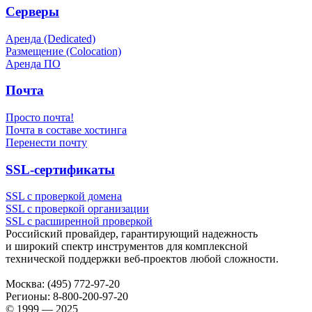
Серверы
Аренда (Dedicated)
Размещение (Colocation)
Аренда ПО
Почта
Просто почта!
Почта в составе хостинга
Перенести почту
SSL-сертификаты
SSL с проверкой домена
SSL с проверкой организации
SSL с расширенной проверкой
Российский провайдер, гарантирующий надежность
и широкий спектр инструментов для комплексной
технической поддержки
веб-проектов
любой сложности.
Москва:
(495) 772-97-20
Регионы:
8-800-200-97-20
© 1999 — 2025