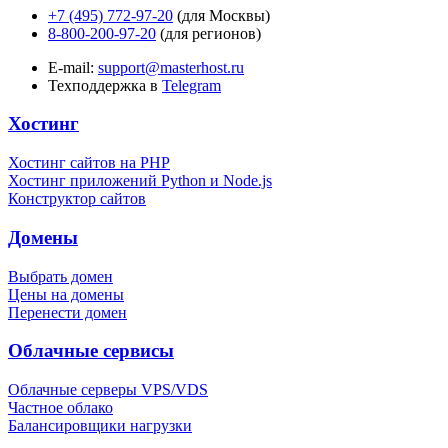
+7 (495) 772-97-20
(для Москвы)
8-800-200-97-20
(для регионов)
E-mail:
support@masterhost.ru
Техподдержка в
Telegram
Хостинг
Хостинг сайтов на PHP
Хостинг приложений Python и Node.js
Конструктор сайтов
Домены
Выбрать домен
Цены на домены
Перенести домен
Облачные сервисы
Облачные серверы VPS/VDS
Частное облако
Балансировщики нагрузки