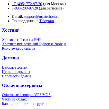
+7 (495) 772-97-20
(для Москвы)
8-800-200-97-20
(для регионов)
E-mail:
support@masterhost.ru
Техподдержка в
Telegram
Хостинг
Хостинг сайтов на PHP
Хостинг приложений Python и Node.js
Конструктор сайтов
Домены
Выбрать домен
Цены на домены
Перенести домен
Облачные сервисы
Облачные серверы VPS/VDS
Частное облако
Балансировщики нагрузки