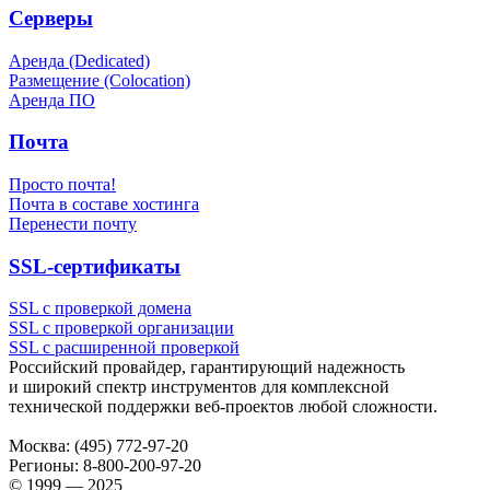
Серверы
Аренда (Dedicated)
Размещение (Colocation)
Аренда ПО
Почта
Просто почта!
Почта в составе хостинга
Перенести почту
SSL-сертификаты
SSL с проверкой домена
SSL с проверкой организации
SSL с расширенной проверкой
Российский провайдер, гарантирующий надежность
и широкий спектр инструментов для комплексной
технической поддержки
веб-проектов
любой сложности.
Москва:
(495) 772-97-20
Регионы:
8-800-200-97-20
© 1999 — 2025