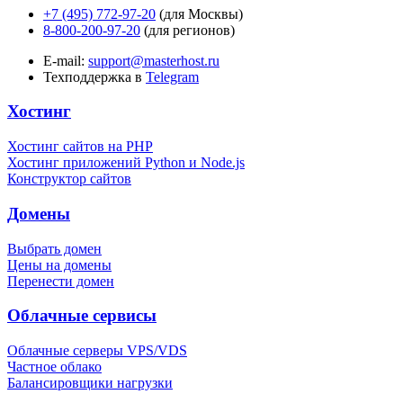
+7 (495) 772-97-20
(для Москвы)
8-800-200-97-20
(для регионов)
E-mail:
support@masterhost.ru
Техподдержка в
Telegram
Хостинг
Хостинг сайтов на PHP
Хостинг приложений Python и Node.js
Конструктор сайтов
Домены
Выбрать домен
Цены на домены
Перенести домен
Облачные сервисы
Облачные серверы VPS/VDS
Частное облако
Балансировщики нагрузки