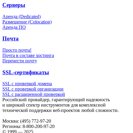
Серверы
Аренда (Dedicated)
Размещение (Colocation)
Аренда ПО
Почта
Просто почта!
Почта в составе хостинга
Перенести почту
SSL-сертификаты
SSL с проверкой домена
SSL с проверкой организации
SSL с расширенной проверкой
Российский провайдер, гарантирующий надежность
и широкий спектр инструментов для комплексной
технической поддержки
веб-проектов
любой сложности.
Москва:
(495) 772-97-20
Регионы:
8-800-200-97-20
© 1999 — 2025