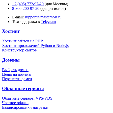
+7 (495) 772-97-20
(для Москвы)
8-800-200-97-20
(для регионов)
E-mail:
support@masterhost.ru
Техподдержка в
Telegram
Хостинг
Хостинг сайтов на PHP
Хостинг приложений Python и Node.js
Конструктор сайтов
Домены
Выбрать домен
Цены на домены
Перенести домен
Облачные сервисы
Облачные серверы VPS/VDS
Частное облако
Балансировщики нагрузки