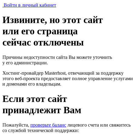
Войти в личный кабинет
Извините, но этот сайт
или его страница
сейчас отключены
Причины недоступности сайта Вы можете уточнить
у его администрации.
Хостинг-провайдер Masterhost, отвечающий за поддержку
этого веб-проекта
предоставляет полное управление услугами
и доменами его владельцам.
Если этот сайт
принадлежит Вам
Пожалуйста,
проверьте баланс
лицевого счета или свяжитесь
со службой технической поддержки: