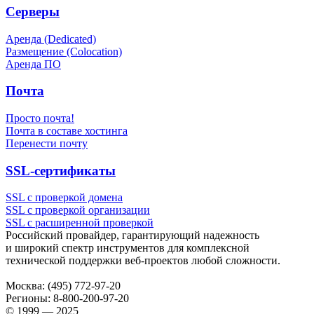
Серверы
Аренда (Dedicated)
Размещение (Colocation)
Аренда ПО
Почта
Просто почта!
Почта в составе хостинга
Перенести почту
SSL-сертификаты
SSL с проверкой домена
SSL с проверкой организации
SSL с расширенной проверкой
Российский провайдер, гарантирующий надежность
и широкий спектр инструментов для комплексной
технической поддержки
веб-проектов
любой сложности.
Москва:
(495) 772-97-20
Регионы:
8-800-200-97-20
© 1999 — 2025