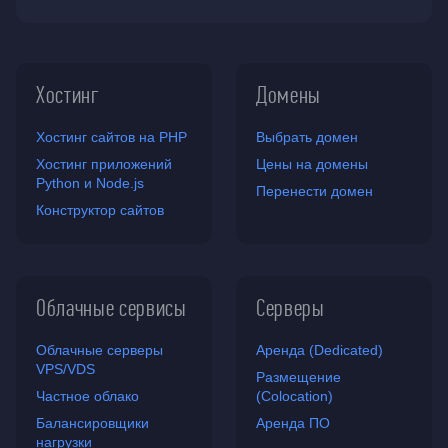
Хостинг
Домены
Хостинг сайтов на PHP
Выбрать домен
Хостинг приложений
Цены на домены
Python и Node.js
Перенести домен
Конструктор сайтов
Облачные сервисы
Серверы
Облачные серверы
Аренда (Dedicated)
VPS/VDS
Размещение
Частное облако
(Colocation)
Балансировщики
Аренда ПО
нагрузки