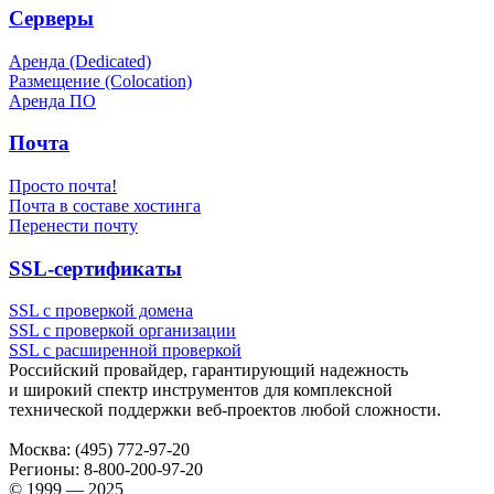
Серверы
Аренда (Dedicated)
Размещение (Colocation)
Аренда ПО
Почта
Просто почта!
Почта в составе хостинга
Перенести почту
SSL-сертификаты
SSL с проверкой домена
SSL с проверкой организации
SSL с расширенной проверкой
Российский провайдер, гарантирующий надежность
и широкий спектр инструментов для комплексной
технической поддержки
веб-проектов
любой сложности.
Москва:
(495) 772-97-20
Регионы:
8-800-200-97-20
© 1999 — 2025