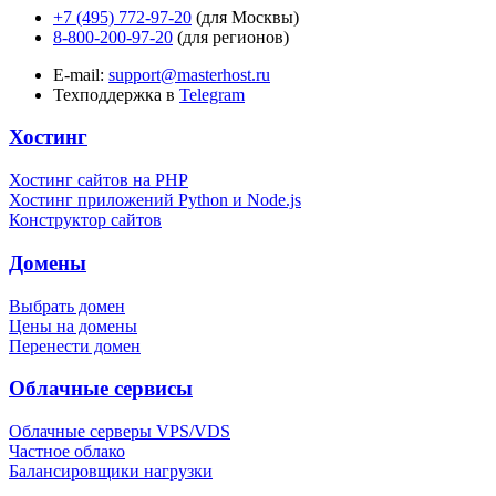
+7 (495) 772-97-20
(для Москвы)
8-800-200-97-20
(для регионов)
E-mail:
support@masterhost.ru
Техподдержка в
Telegram
Хостинг
Хостинг сайтов на PHP
Хостинг приложений Python и Node.js
Конструктор сайтов
Домены
Выбрать домен
Цены на домены
Перенести домен
Облачные сервисы
Облачные серверы VPS/VDS
Частное облако
Балансировщики нагрузки